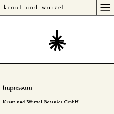
kraut und wurzel
Search
for:
Produkte
Anwendungsbereiche
Impressum
Kraut und Wurzel Botanics GmbH