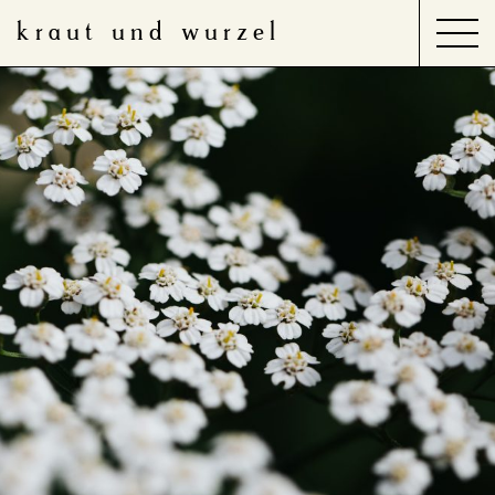
kraut und wurzel
Search
for:
Produkte
Anwendungsbereiche