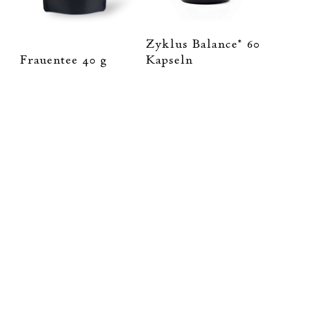
Zyklus Balance* 60
Frauentee 40 g
Kapseln