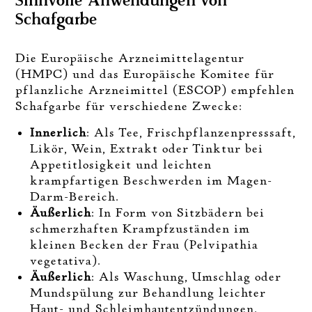
Sinnvolle Anwendungen von
Schafgarbe
Die Europäische Arzneimittelagentur
(HMPC) und das Europäische Komitee für
pflanzliche Arzneimittel (ESCOP) empfehlen
Schafgarbe für verschiedene Zwecke:
Innerlich
: Als Tee, Frischpflanzenpresssaft,
Likör, Wein, Extrakt oder Tinktur bei
Appetitlosigkeit und leichten
krampfartigen Beschwerden im Magen-
Darm-Bereich.
Äußerlich
: In Form von Sitzbädern bei
schmerzhaften Krampfzuständen im
kleinen Becken der Frau (Pelvipathia
vegetativa).
Äußerlich
: Als Waschung, Umschlag oder
Mundspülung zur Behandlung leichter
Haut- und Schleimhautentzündungen.