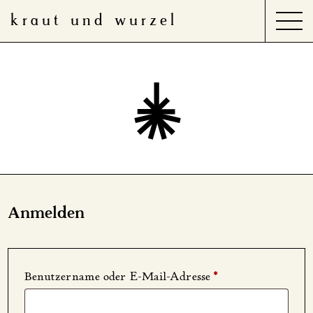
kraut und wurzel
Search
for:
Produkte
Anwendungsbereiche
Anmelden
Erforderlich
Benutzername oder E-Mail-Adresse
*