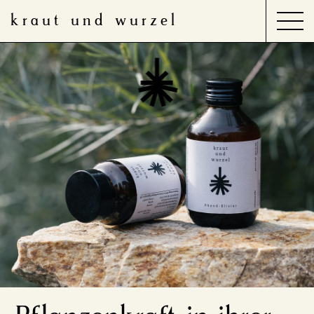
kraut und wurzel
Search
for:
Produkte
Anwendungsbereiche