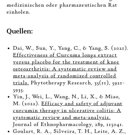
medizinischen oder pharmazeutischen Rat
einholen.
Quellen:
Dai, W., Sun, Y., Yang, C., & Yang, S. (2021).
Effectiveness of Curcuma longa extract
versus placebo for the treatment of knee
osteoarthritis: A systematic review and
meta-analysis of randomized controlled
trials.
Phytotherapy Research, 35(11), 5921-
5935.
Yin, J., Wei, L., Wang, N., Li, X., & Miao,
M. (2022).
Efficacy and safety of adjuvant
curcumin therapy in ulcerative colitis: A
systematic review and meta-analysis.
Journal of Ethnopharmacology, 289, 115041.
Goulart, R. A., Silveira, T. H., Leite, A. Z.,