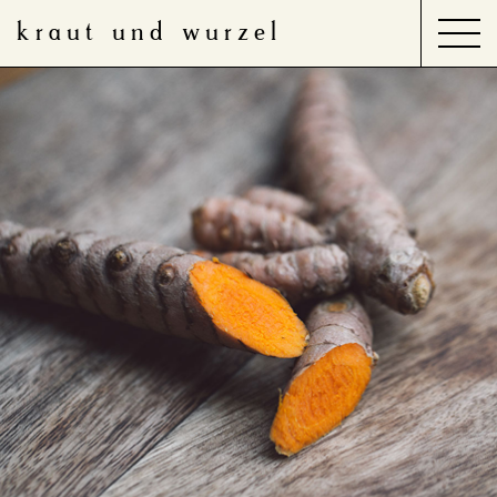
kraut und wurzel
Search
for:
Produkte
Anwendungsbereiche