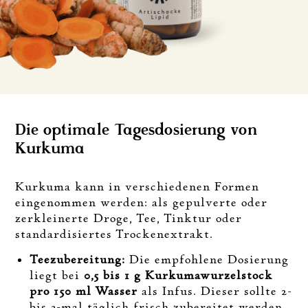
Die optimale Tagesdosierung von
Kurkuma
Kurkuma kann in verschiedenen Formen
eingenommen werden: als gepulverte oder
zerkleinerte Droge, Tee, Tinktur oder
standardisiertes Trockenextrakt.
Teezubereitung:
Die empfohlene Dosierung
liegt bei
0,5 bis 1 g Kurkumawurzelstock
pro 150 ml Wasser
als Infus. Dieser sollte 2-
bis 3-mal täglich frisch zubereitet werden.