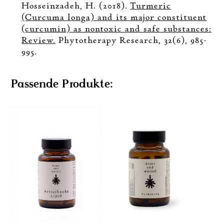
Hosseinzadeh, H. (2018).
Turmeric
(Curcuma longa) and its major constituent
(curcumin) as nontoxic and safe substances:
Review.
Phytotherapy Research, 32(6), 985-
995.
Passende Produkte: