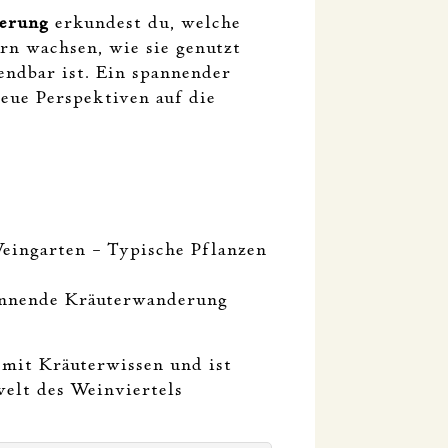
erung
erkundest du, welche
rn wachsen, wie sie genutzt
ndbar ist. Ein spannender
eue Perspektiven auf die
eingarten – Typische Pflanzen
annende Kräuterwanderung
 mit Kräuterwissen und ist
rwelt des Weinviertels