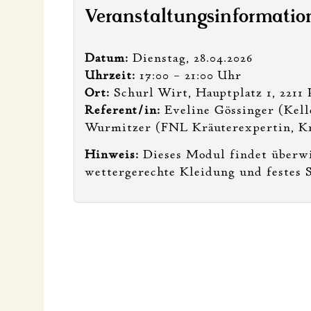
Veranstaltungsinformatio
Datum:
Dienstag, 28.04.2026
Uhrzeit:
17:00 – 21:00 Uhr
Ort:
Schurl Wirt, Hauptplatz 1, 2211 
Referent/in:
Eveline Gössinger (Kell
Wurmitzer (FNL Kräuterexpertin, K
Hinweis:
Dieses Modul findet überwie
wettergerechte Kleidung und festes