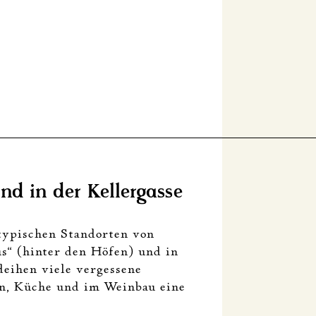
llergasse Menge
nd in der Kellergasse
typischen Standorten von
s“ (hinter den Höfen) und in
deihen viele vergessene
in, Küche und im Weinbau eine