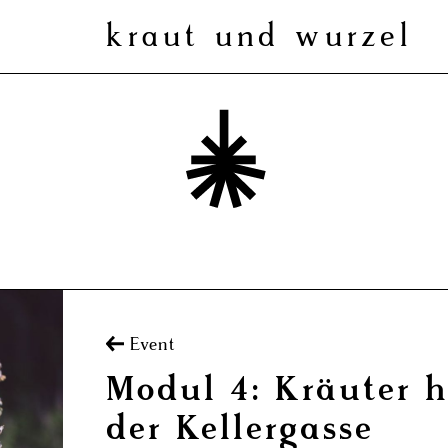
kraut und wurzel
Produkte
arch
:
Anwendungsbereiche
Event
Modul 4: Kräuter 
der Kellergasse