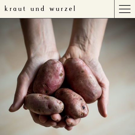
kraut und wurzel
Search
for:
Produkte
Anwendungsbereiche