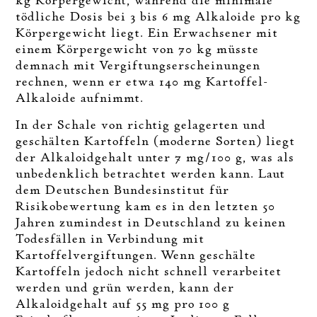
kg Körpergewicht, während die minimale
tödliche Dosis bei 3 bis 6 mg Alkaloide pro kg
Körpergewicht liegt. Ein Erwachsener mit
einem Körpergewicht von 70 kg müsste
demnach mit Vergiftungserscheinungen
rechnen, wenn er etwa 140 mg Kartoffel-
Alkaloide aufnimmt.
In der Schale von richtig gelagerten und
geschälten Kartoffeln (moderne Sorten) liegt
der Alkaloidgehalt unter 7 mg/100 g, was als
unbedenklich betrachtet werden kann. Laut
dem Deutschen Bundesinstitut für
Risikobewertung kam es in den letzten 50
Jahren zumindest in Deutschland zu keinen
Todesfällen in Verbindung mit
Kartoffelvergiftungen. Wenn geschälte
Kartoffeln jedoch nicht schnell verarbeitet
werden und grün werden, kann der
Alkaloidgehalt auf 55 mg pro 100 g