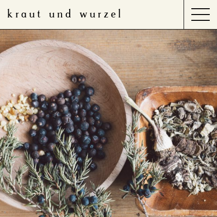
kraut und wurzel
Search
for:
Produkte
Anwendungsbereiche