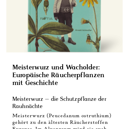
Meisterwurz und Wacholder:
Europäische Räucherpflanzen
mit Geschichte
Meisterwurz – die Schutzpflanze der
Rauhnächte
Meisterwurz (Peucedanum ostruthium)
gehört zu den ältesten Räucherstoffen
Europas. Im Alpenraum wird sie auch