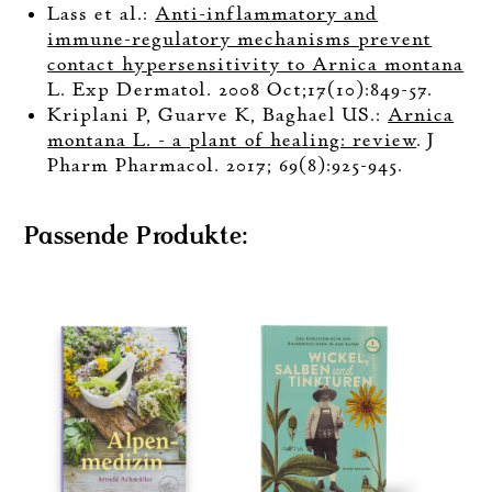
Lass et al.:
Anti-inflammatory and
immune-regulatory mechanisms prevent
contact hypersensitivity to Arnica montana
L. Exp Dermatol. 2008 Oct;17(10):849-57.
Kriplani P, Guarve K, Baghael US.:
Arnica
montana L. - a plant of healing: review
. J
Pharm Pharmacol. 2017; 69(8):925-945.
Passende Produkte: