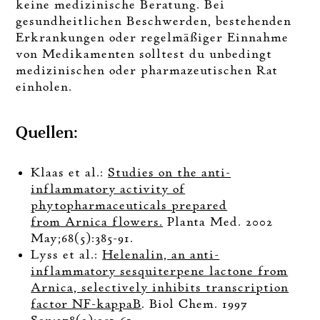
keine medizinische Beratung. Bei
gesundheitlichen Beschwerden, bestehenden
Erkrankungen oder regelmäßiger Einnahme
von Medikamenten solltest du unbedingt
medizinischen oder pharmazeutischen Rat
einholen.
Quellen:
Klaas et al.:
Studies on the anti-
inflammatory activity of
phytopharmaceuticals prepared
from Arnica flowers.
Planta Med. 2002
May;68(5):385-91.
Lyss et al.:
Helenalin, an anti-
inflammatory sesquiterpene lactone from
Arnica, selectively inhibits transcription
factor NF-kappaB
. Biol Chem. 1997